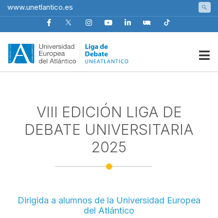
Skip
www.unetlantico.es
to
content
Liga de Debate Uneatlantico
VIII EDICIÓN LIGA DE
DEBATE UNIVERSITARIA
2025
Dirigida a alumnos de la Universidad Europea
del Atlántico